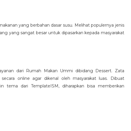
akanan yang berbahan dasar susu. Melihat populernya jenis
ang yang sangat besar untuk dipasarkan kepada masyarakat
ayanan dari Rumah Makan Ummi dibidang Dessert. Zata
cara online agar dikenal oleh masyarakat luas. Dibuat
n tema dari TemplateISM, diharapkan bisa memberikan