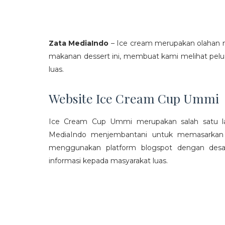
Zata MediaIndo
– Ice cream merupakan olahan m
makanan dessert ini, membuat kami melihat pelu
luas.
Website Ice Cream Cup Ummi
Ice Cream Cup Ummi merupakan salah satu l
MediaIndo menjembantani untuk memasarkan se
menggunakan platform blogspot dengan desai
informasi kepada masyarakat luas.